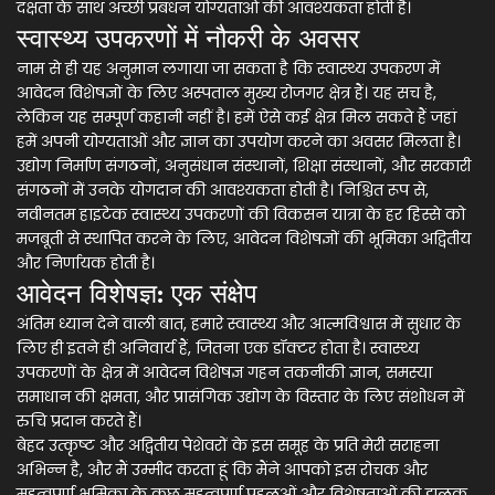
दक्षता के साथ अच्छी प्रबंधन योग्यताओं की आवश्यकता होती है।
स्वास्थ्य उपकरणों में नौकरी के अवसर
नाम से ही यह अनुमान लगाया जा सकता है कि स्वास्थ्य उपकरण में
आवेदन विशेषज्ञों के लिए अस्पताल मुख्य रोजगर क्षेत्र हैं। यह सच है,
लेकिन यह सम्पूर्ण कहानी नहीं है। हमें ऐसे कई क्षेत्र मिल सकते हैं जहां
हमें अपनी योग्यताओं और ज्ञान का उपयोग करने का अवसर मिलता है।
उद्योग निर्माण संगठनों, अनुसंधान संस्थानों, शिक्षा संस्थानों, और सरकारी
संगठनों में उनके योगदान की आवश्यकता होती है। निश्चित रूप से,
नवीनतम हाइटेक स्वास्थ्य उपकरणों की विकसन यात्रा के हर हिस्से को
मजबूती से स्थापित करने के लिए, आवेदन विशेषज्ञों की भूमिका अद्वितीय
और निर्णायक होती है।
आवेदन विशेषज्ञ: एक संक्षेप
अंतिम ध्यान देने वाली बात, हमारे स्वास्थ्य और आत्मविश्वास में सुधार के
लिए ही इतने ही अनिवार्य हैं, जितना एक डॉक्टर होता है। स्वास्थ्य
उपकरणों के क्षेत्र में आवेदन विशेषज्ञ गहन तकनीकी ज्ञान, समस्या
समाधान की क्षमता, और प्रासंगिक उद्योग के विस्तार के लिए संशोधन में
रुचि प्रदान करते हैं।
बेहद उत्कृष्ट और अद्वितीय पेशेवरों के इस समूह के प्रति मेरी सराहना
अभिन्न है, और मैं उम्मीद करता हूं कि मैंने आपको इस रोचक और
महत्वपूर्ण भूमिका के कुछ महत्वपूर्ण पहलुओं और विशेषताओं की झलक