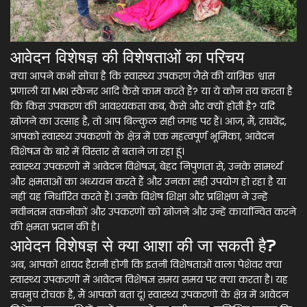
आवेदन विशेषज्ञ की विशेषताओं का परिचय
क्या आपने कभी सोचा है कि स्वास्थ्य उपकरण जैसे की यांत्रिक श्वास
प्रणाली या MRI स्कैनर आदि कैसे काम करते हैं? या ये कौन तय करता है
कि किस उपकरण की आवश्यकता कब, कैसे और क्यों होती है? यदि
खोजने का उत्साह है, तो आप बिल्कुल सही जगह पर हैं। आज, मैं, राघवेंद्र,
आपको स्वास्थ्य उपकरणों के क्षेत्र में एक महत्वपूर्ण भूमिका, आवेदन
विशेषज्ञ के बारे में विस्तार से बताने जा रहा हूं।
स्वास्थ्य उपकरणों में आवेदन विशेषज्ञ, बेहद निपुणता से, उनके सामर्थ्य
और क्षमताओं का अध्ययन करते हैं और उनका सही उपयोग हो रहा है या
नहीं यह निर्धारित करते हैं। उनके विशेष शिक्षा और प्रशिक्षण ने उन्हें
नवीनतम तकनीकों और उपकरणों को खोजने और उन्हें कार्यान्वित करने
की क्षमता प्रदान की है।
आवेदन विशेषज्ञ से क्या आशा की जा सकती है?
अब, आपको शायद हैरानी होगी कि इतनी विशेषताओं वाला पेशेवर क्या
स्वास्थ्य उपकरणों में आवेदन विशेषज्ञ समय समय पर क्या करता है। यह
सचमुच रोचक है, मैं आपको बता दूं। स्वास्थ्य उपकरणों के क्षेत्र में आवेदन