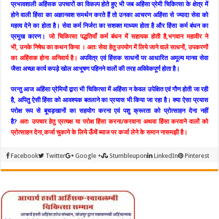
प्रभावशाली अहिंसक उपचारों का विकल्प होते हुए भी जब अहिंसा प्रेमी चिकित्सा के क्षेत्र में
होने वाली हिंसा का अज्ञानवश समर्थन करते हैं तो उनका आचरण अहिंसा से ज्यादा सेवा को
महत्व देने का होता है। सेवा कर्म निर्जरा का सशक्त माध्यम होता है और हिंसा कर्म बंधन का
प्रमुख कारण।
जो चिकित्सा पद्धतियाँ कर्म बंधन में सहायक होती है,भगवान महावीर ने
भी, उनके निषेध का कथन किया । अतः सेवा हेतु उपयोग में लिये जाने वाले साधनों, उपकरणों
का अहिंसक होना अनिवार्य है।
अपवित्र एवं हिंसक साधनों पर आधारित अमूल्य मानव सेवा
जैसा अच्छा कार्य कपड़े खोल आभूषण पहिनने वालों की तरह अविवेकपूर्ण होता है।
परन्तु आज अहिंसा प्रेमियों द्वारा भी चिकित्सा में अहिंसा न केवल उपेक्षित एवं गौण होती जा रही
है, अपितु ऐसी हिंसा को आवश्यक बतलाने का प्रयास भी किया जा रहा है। क्या ऐसा प्रयास
परोक्ष रूप से बूचड़खानों का सहयोग करना एवं पशु क्रूरता को प्रोत्साहन देना नहीं
है?
अतः उपचार हेतु प्रत्यक्ष या परोक्ष हिंसा करना/करवाना अथवा हिंसा करवाने वालों को
प्रोत्साहन देना,कर्जा चुकाने के लिये ऊँचें ब्याज पर कर्जा लेने के समान नासमझी है।
Facebook
Twitter
Google +
Stumbleupon
LinkedIn
Pinterest