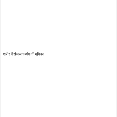
शरीर में संचालक अंग की भूमिका