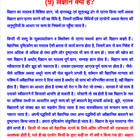
(9) विज्ञान क्या है?
विज्ञान का मतलब है विशिष्ठ ज्ञान, जो क्रमबद्ध एवं सूत्रबद्ध ढंग से प्राप्त किया जायें अथवा
विज्ञान ज्ञान प्राप्त करने की वह विधि है, जिसमें तार्किक विधियों एवं प्रयोगों अथवा चेतना की
अनुभूतियों के आधार पर सत्य के निष्कर्ष पर पहुँचा जाता है।
किसी भी वस्तु के सूक्ष्मावलोकन व विश्लेषण से प्राप्त यथार्थ ज्ञान को विज्ञान कहते हैं।
वैज्ञानिक दृष्टिकोण का मतलब ऐसी क्षमता से कार्य करना होता है, जिसमें कम से कम निवेश में
लाभ अधिक से अधिक हो तथा हानि और दुष्प्रभाव भी कम से कम हो। सत्य की खोज का
नाम विज्ञान है अर्थात् विज्ञान का मतलब पूर्ण ज्ञान, सम्यक् ज्ञान होता है। विज्ञान सत्य को
स्वीकारता है और झूठ को नकारता है। उसका एकमात्र आग्रह पूर्ण सत्य पर होता है। जैसे-
जैसे आंशिक अथवा अधूरे सत्य की पोल खुलने लगती है, वर्तमान की वैज्ञानिक मान्यता को
भविष्य में अवैज्ञानिक करार दे दिया जाता है अर्थात् जो सत्य को परिभाषित करता है, वही विज्ञान
होता हैं। विज्ञान का आधार होता है सच्चा सो मेरा न कि मेरा जो सच्चा। वास्तव में जो सत्य है
उसको स्वीकारने में किसको आपत्ति हो सकती है। परेशानी तो तब होती है जब विज्ञान के नाम
पर आंशिक तथ्यों पर आधारित अधूरे सत्य को पूर्ण बतलाने हेतु मायावी आंकड़े, झूठे, भ्रामक
विज्ञापनों एवं संख्या बल का सहयोग लिया जाता है तथा वास्तविकता एवं सनातन सत्य को
नकारा जाता है। अपनी पद्धतियों को वैज्ञानिक तथा अन्य पद्धतियों को अवैज्ञानिक बतलाने का
दुष्प्रचार किया जाता है। हमारा दृष्टिकोण संकुचित हो जाता है। विज्ञान के मूल मापदण्ड गौण
होने लगते हैं।
किसी भी तथ्य को वैज्ञानिक मानने के लिये अंतिम परिणामों की एकरूपता भी
आवश्यक होती है, भले ही वह प्रयोग किसी के द्वारा कहीं पर भी क्यों न किया गया हो? अज्ञान