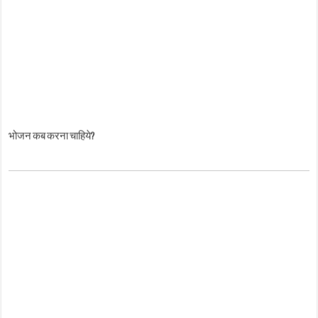
भोजन कब करना चाहिये?