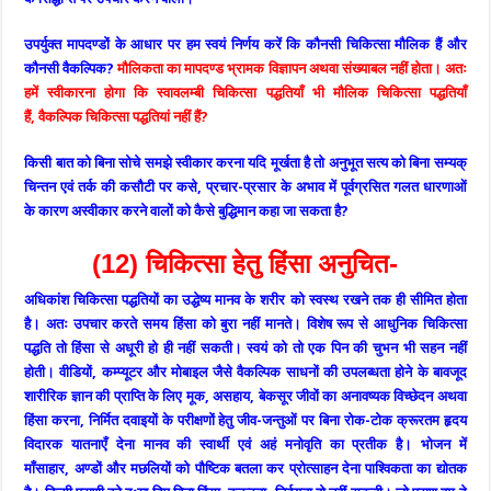
उपर्युक्त मापदण्डों के आधार पर हम स्वयं निर्णय करें कि कौनसी चिकित्सा मौलिक हैं और
कौनसी वैकल्पिक?
मौलिकता का मापदण्ड भ्रामक विज्ञापन अथवा संख्याबल नहीं होता। अतः
हमें स्वीकारना होगा कि स्वावलम्बी चिकित्सा पद्धतियाँ भी मौलिक चिकित्सा पद्धतियाँ
हैं, वैकल्पिक चिकित्सा पद्धतियां नहीं हैं?
किसी बात को बिना सोचे समझे स्वीकार करना यदि मूर्खता है तो अनुभूत सत्य को बिना सम्यक्
चिन्तन एवं तर्क की कसौटी पर कसे, प्रचार-प्रसार के अभाव में पूर्वग्रसित गलत धारणाओं
के कारण अस्वीकार करने वालों को कैसे बुद्धिमान कहा जा सकता है?
(12) चिकित्सा हेतु हिंसा अनुचित-
अधिकांश चिकित्सा पद्धतियों का उद्धेष्य मानव के शरीर को स्वस्थ रखने तक ही सीमित होता
है। अतः उपचार करते समय हिंसा को बुरा नहीं मानते। विशेष रूप से आधुनिक चिकित्सा
पद्धति तो हिंसा से अधूरी हो ही नहीं सकती। स्वयं को तो एक पिन की चुभन भी सहन नहीं
होती। वीडियों, कम्प्यूटर और मोबाइल जैसे वैकल्पिक साधनों की उपलब्धता होने के बावजूद
शारीरिक ज्ञान की प्राप्ति के लिए मूक, असहाय, बेकसूर जीवों का अनावष्यक विच्छेदन अथवा
हिंसा करना, निर्मित दवाइयों के परीक्षणों हेतु जीव-जन्तुओं पर बिना रोक-टोक क्रूरतम हृदय
विदारक यातनाएँ देना मानव की स्वार्थी एवं अहं मनोवृति का प्रतीक है। भोजन में
माँसाहार, अण्डों और मछलियों को पौष्टिक बतला कर प्रोत्साहन देना पाश्विकता का द्योतक