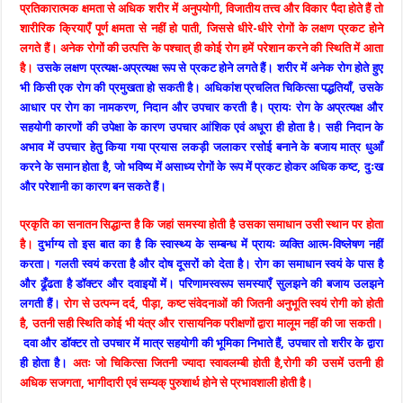
प्रतिकारात्मक क्षमता से अधिक शरीर में अनुपयोगी, विजातीय तत्त्व और विकार पैदा होते हैं तो
शारीरिक क्रियाएँ पूर्ण क्षमता से नहीं हो पाती, जिससे धीरे-धीरे रोगों के लक्षण प्रकट होने
लगते हैं। अनेक रोगों की उत्पत्ति के पश्चात् ही कोई रोग हमें परेशान करने की स्थिति में आता
है।
उसके लक्षण प्रत्यक्ष-अप्रत्यक्ष रूप से प्रकट होने लगते हैं। शरीर में अनेक रोग होते हुए
भी किसी एक रोग की प्रमुखता हो सकती है। अधिकांश प्रचलित चिकित्सा पद्धतियाँ, उसके
आधार पर रोग का नामकरण, निदान और उपचार करती है। प्रायः रोग के अप्रत्यक्ष और
सहयोगी कारणों की उपेक्षा के कारण उपचार आंशिक एवं अधूरा ही होता है। सही निदान के
अभाव में उपचार हेतु किया गया प्रयास लकड़ी जलाकर रसोई बनाने के बजाय मात्र धुआँ
करने के समान होता है, जो भविष्य में असाध्य रोगों के रूप में प्रकट होकर अधिक कष्ट, दुःख
और परेशानी का कारण बन सकते हैं।
प्रकृति का सनातन सिद्धान्त है कि जहां समस्या होती है उसका समाधान उसी स्थान पर होता
है।
दुर्भाग्य तो इस बात का है कि स्वास्थ्य के सम्बन्ध में प्रायः व्यक्ति आत्म-विष्लेषण नहीं
करता। गलती स्वयं करता है और दोष दूसरों को देता है। रोग का समाधान स्वयं के पास है
और ढूँढता है डॉक्टर और दवाइयों में। परिणामस्वरूप समस्याएँ सुलझने की बजाय उलझने
लगती हैं।
रोग से उत्पन्न दर्द, पीड़ा, कष्ट संवेदनाओं की जितनी अनुभूति स्वयं रोगी को होती
है, उतनी सही स्थिति कोई भी यंत्र और रासायनिक परीक्षणों द्वारा मालूम नहीं की जा सकती।
दवा और डॉक्टर तो उपचार में मात्र सहयोगी की भूमिका निभाते हैं, उपचार तो शरीर के द्वारा
ही होता है।
अतः जो चिकित्सा जितनी ज्यादा स्वावलम्बी होती है,रोगी की उसमें उतनी ही
अधिक सजगता, भागीदारी एवं सम्यक् पुरुशार्थ होने से प्रभावशाली होती है।