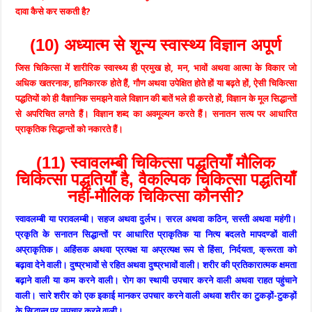
दावा कैसे कर सकती है?
(10) अध्यात्म से शून्य स्वास्थ्य विज्ञान अपूर्ण
जिस चिकित्सा में शारीरिक स्वास्थ्य ही प्रमुख हो, मन, भावों अथवा आत्मा के विकार जो
अधिक खतरनाक, हानिकारक होते हैं, गौण अथवा उपेक्षित होते हों या बढ़ते हों, ऐसी चिकित्सा
पद्धतियों को ही वैज्ञानिक समझने वाले विज्ञान की बातें भले ही करते हों, विज्ञान के मूल सिद्धान्तों
से अपरिचित लगते हैं। विज्ञान शब्द का अवमूल्यन करते हैं। सनातन सत्य पर आधारित
प्राकृतिक सिद्धान्तों को नकारते हैं।
(11) स्वावलम्बी चिकित्सा पद्धतियाँ मौलिक
चिकित्सा पद्धतियाँ है, वैकल्पिक चिकित्सा पद्धतियाँ
नहीं-मौलिक चिकित्सा कौनसी?
स्वावलम्बी या परावलम्बी। सहज अथवा दुर्लभ। सरल अथवा कठिन, सस्ती अथवा महंगी।
प्रकृति के सनातन सिद्धान्तों पर आधारित प्राकृतिक या नित्य बदलते मापदण्डों वाली
अप्राकृतिक। अहिंसक अथवा प्रत्यक्ष या अप्रत्यक्ष रूप से हिंसा, निर्दयता, क्रूरता को
बढ़ावा देने वाली। दुष्प्रभावों से रहित अथवा दुष्प्रभावों वाली। शरीर की प्रतिकारात्मक क्षमता
बढ़ाने वाली या कम करने वाली। रोग का स्थायी उपचार करने वाली अथवा राहत पहुंचाने
वाली। सारे शरीर को एक इकाई मानकर उपचार करने वाली अथवा शरीर का टुकड़ों-टुकड़ों
के सिद्धान्त पर उपचार करने वाली।