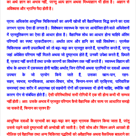
का अर्थ ज्ञान का अभाव नहीं, परन्तु अल्प ज्ञान अथवा मिथ्याज्ञान भी होता है। अज्ञान से
अविश्वास और भ्रान्ति पैदा होती है।
प्रायः अधिकांश आधुनिक चिकित्सकों का अपनी खोजों की वैज्ञानिकता सिद्ध करने का दावा
लगभग प्रायः ऐसा ही लगता है। विशेषकर स्वास्थ्य के नाम पर आयोजित होने वाले अधिवेशनों
में प्रस्तुतिकरण का ऐसा ही आधार होता है। वैज्ञानिक शोध का आधार होना चाहिये अंतिम
परिणामों का स्पष्ट प्रकटीकरण। अर्थात लाभ और हानि का सही विश्लेषण। प्रत्येक
चिकित्सक अपनी उपलब्धियों को तो बढ़ा-चढ़ा कर प्रस्तुत करते हैं, प्रचारित करते हैं, परन्तु
जहां अपेक्षित परिणाम नहीं मिलते अथवा जो दुष्प्रभाव होते हैं, उनकी उपेक्षा करते हैं, छिपाते
हैं, प्रकट नहीं करते हैं तथा उनके कारणों का विश्लेषण तक नहीं करते हैं। स्वास्थ्य विज्ञान की
शोध के आधार में एकरूपता होनी चाहिए अर्थात् जिन रोगियों अथवा प्राणियों पर दवाओं अथवा
उपचार के जो प्रयोग किये जाते हैं, उसका खान-पान, रहन-
सहन, स्वभाव, मानसिकता, आचार-विचार, सोच, चिन्तन-मनन की प्रक्रिया, पारिवारिक
समस्याएं तथा शरीर में अप्रत्यक्ष एवं सहयोगी रोगों की एकरूपता भी होनी चाहिए, क्योंकि यही
कारण रोग से संबंधित होते हैं।
ऐसी परिस्थितियां सभी रोगियों में एक सी होना कभी भी सम्भव
नहीं होती। अतः उसके अभाव में प्रस्तुत परिणाम कैसे वैज्ञानिक और सत्य पर आधारित समझे
जा सकते हैं, चिन्तन का प्रश्न हैं?
आधुनिक दवाओं के प्रभावों का बढ़ा-चढ़ा कर बहुत भ्रामक विज्ञापन किया जाता है, परंतु
उससे पड़ने वाले दुष्प्रभावों की अनदेखी की जाती है। ऐसी सोच और चिंतन अपने आपको ही
मौलिक एवं वैज्ञानिक तथा अन्य चिकित्सा पद्धतियों को अवैज्ञानिक अथवा वैकल्पिक बतलाने का