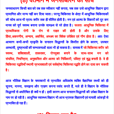
(8) वर्तमान में जनसाधारण का सोच
जनसाधारण किसी बात को तब तक स्वीकार नहीं करता, जब तक उसे आधुनिक विज्ञान द्वारा
प्रमाणित और मान्य नहीं कर दिया जाता। परन्तु चिकित्सा के क्षेत्र में आधुनिक चिकित्सकों
की सोच आज भी प्रायः शरीर तक ही सीमित होती है। मन एवं आत्मा के विकारों को दूर कर
मानव को पूर्ण स्वस्थ बनाना उनके सामथ्र्य से परे होता है।
फलतः आधुनिक चिकित्सा में
प्राथमिकता रोगी के रोग से राहत की होती है और उसके लिए
हिंसा,अकरणीय, अन्याय, अवर्जित, अभक्ष्य का विवेक उपेक्षित एवं गौण होता है।
अतः ऐसा
आचरण कभी-कभी प्रकृति के सनातन सिद्धान्तों के विपरीत होने के कारण, उपचार
अस्थायी, दुष्प्रभावों की सम्भावनाओं वाला भी हो सकता है। वास्तव में
जो चिकित्सा शरीर को
स्वस्थ, शक्तिशाली, ताकतवर, रोगमुक्त बनाने के साथ-साथ मन को
संयमित, नियन्त्रित, अनुशासित और आत्मा को निर्विकारी, पवित्र एवं शुद्ध बनाती है- वे ही
चिकित्सा पद्धतियाँ स्थायी प्रभावशाली एवं सर्वश्रेष्ठ चिकित्सा पद्धति होने का दावा कर सकती
है।
आज भौतिक विज्ञान के चमत्कारों से प्रभावित अधिकांष व्यक्ति वैज्ञानिक तथ्यों को ही
सुनना, मानना, समझना और ग्रहण करना पसंद करते हैं, भले ही वे विज्ञान के मौलिक
सिद्धान्तों से अपरिचित ही क्यों न हों। इसी कारण आज सनातन सिद्धान्तों की उपेक्षा विज्ञान के
नाम पर हो रही है। आधुनिक स्वास्थ्य विज्ञान भी आज भ्रामक विज्ञापनों एवं मायावी आंकड़ों से
प्रभावित हो रहा हैं।