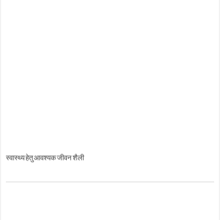
स्वास्थ्य हेतु आवश्यक जीवन शैली