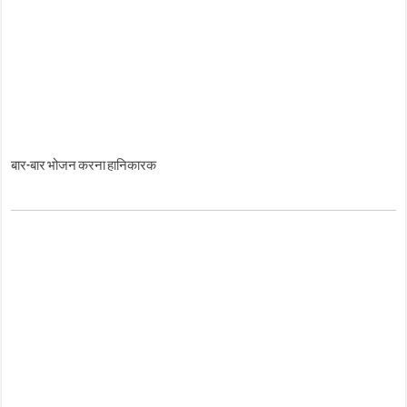
बार-बार भोजन करना हानिकारक