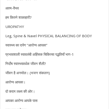
आत्म-वैभव
हम कितने शाकाहारी?
UROPATHY
Leg, Spine & Navel PHYSICAL BALANCING OF BODY
स्वास्थ्य का दर्पण ‘‘आरोग्य आपका’’
प्रभावशाली स्वावलंबी अहिंसक चिकित्सा पद्धतियाँ भाग-1
निर्दोष स्वास्थ्यवर्धक जीवन शैली?
जीवन है अनमोल। (भजन संकलन)
आरोग्य आपका।
दो कदम लक्ष्य की ओर।
आपका आरोग्य आपके पास