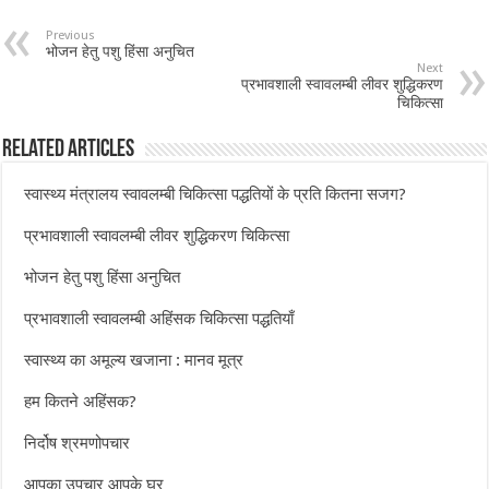
Previous
भोजन हेतु पशु हिंसा अनुचित
Next
प्रभावशाली स्वावलम्बी लीवर शुद्धिकरण
चिकित्सा
Related Articles
स्वास्थ्य मंत्रालय स्वावलम्बी चिकित्सा पद्धतियों के प्रति कितना सजग?
प्रभावशाली स्वावलम्बी लीवर शुद्धिकरण चिकित्सा
भोजन हेतु पशु हिंसा अनुचित
प्रभावशाली स्वावलम्बी अहिंसक चिकित्सा पद्धतियाँ
स्वास्थ्य का अमूल्य खजाना : मानव मूत्र
हम कितने अहिंसक?
निर्दोष श्रमणोपचार
आपका उपचार आपके घर