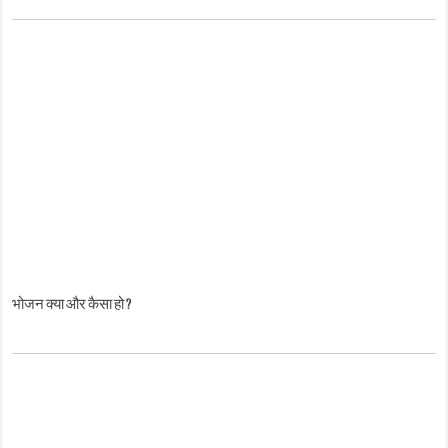
भोजन क्या और कैसा हो ?