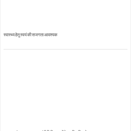
स्वास्थ्य हेतु स्वयं की सजगता आवश्यक
स्वास्थ्य मंत्रालय का स्वावलंबी चिकित्साओं के प्रति दृष्टिकोण