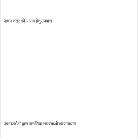
पाचन तंत्र को आराम हेतु उपवास
पंच ऊर्जाओं द्वारा मानसिक समस्याओं का समाधान