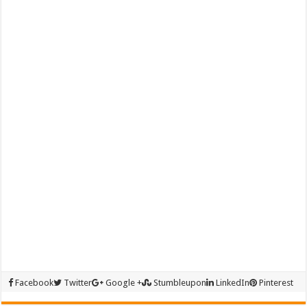
Facebook
Twitter
Google +
Stumbleupon
LinkedIn
Pinterest