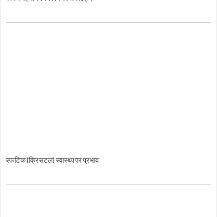
स्फटिक (क्रिसटल) स्वास्थ्य पर प्रभाव