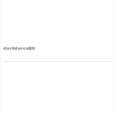
भोजन कैसे करना चाहिये?