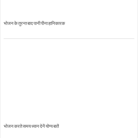
भोजन के तुरन्त बाद पानी पीना हानिकारक
भोजन करते समय ध्यान देनें योग्य बातें