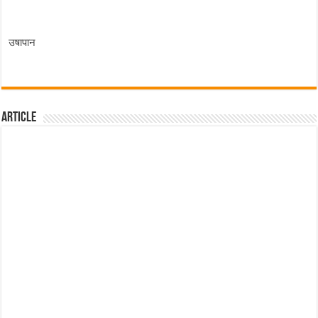
उषापान
Article