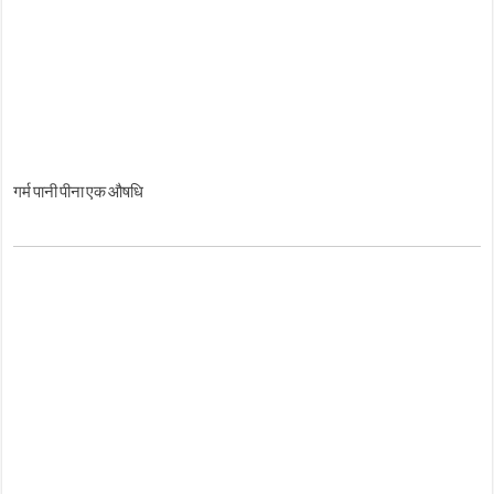
गर्म पानी पीना एक औषधि