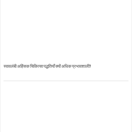
स्वावलंबी अहिंसक चिकित्सा पद्धतियाँ क्यों अधिक प्रभावशाली?