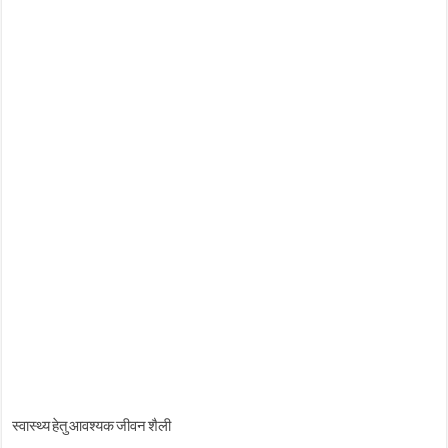
स्वास्थ्य हेतु आवश्यक जीवन शैली