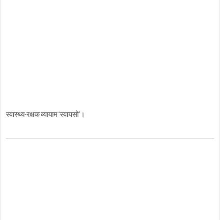
स्वास्थ्य-रक्षक व्यायाम ‘स्वायसो’।