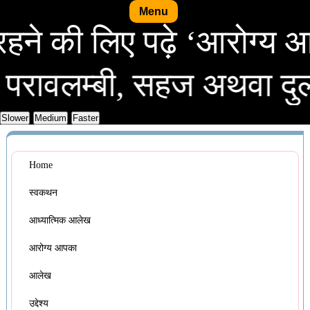
Menu
स्थ रहने की लिए पढ़े ‘आर
म्बी, सहज अथवा दुर्लभ, सर
Home
स्वकथन
आध्यात्मिक आलेख
आरोग्य आपका
आलेख
उद्देश्य