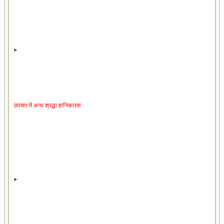
उपचार में अन्ध श्रद्धा हानिकारक
शारीरिक लक्षणों पर आधारित रोग का निदान अपूर्ण