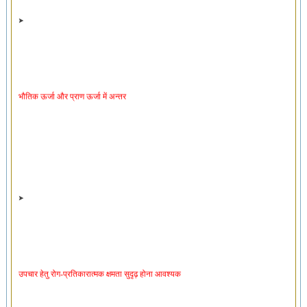
भौतिक ऊर्जा और प्राण ऊर्जा में अन्तर
उपचार हेतु रोग-प्रतिकारात्मक क्षमता सुदृढ़ होना आवश्यक