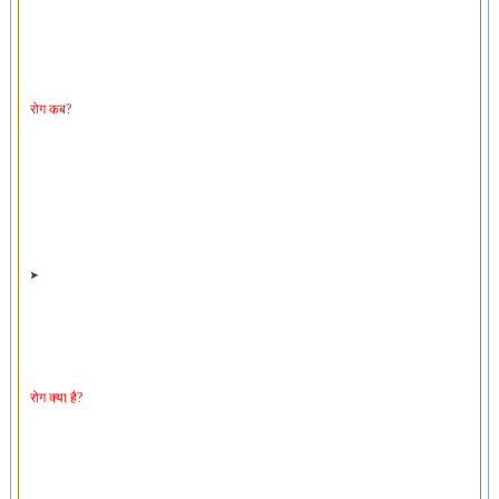
रोग कब?
रोग क्या है?