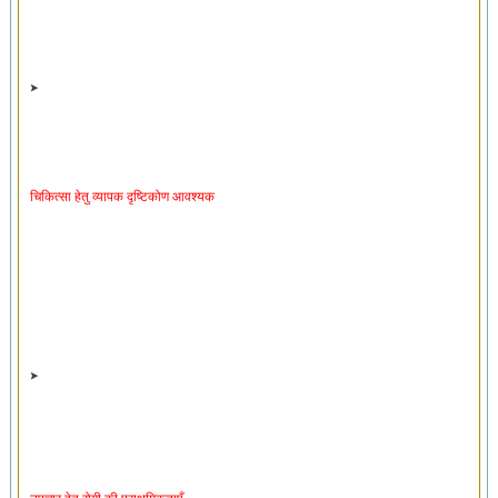
चिकित्सा हेतु व्यापक दृष्टिकोण आवश्यक
उपचार हेतु रोगी की प्राथमिकताएँ