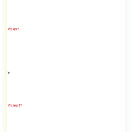
रोग कब?
रोग क्या है?