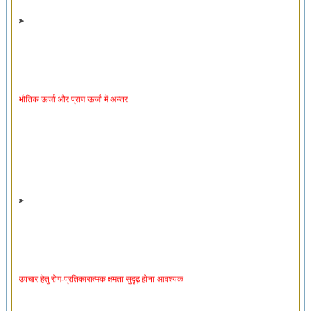
भौतिक ऊर्जा और प्राण ऊर्जा में अन्तर
उपचार हेतु रोग-प्रतिकारात्मक क्षमता सुदृढ़ होना आवश्यक