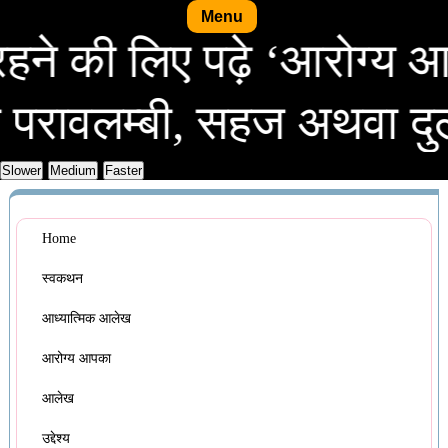
Menu
वस्थ रहने की लिए पढ़े ‘आर
म्बी, सहज अथवा दुर्लभ, सर
Home
स्वकथन
आध्यात्मिक आलेख
आरोग्य आपका
आलेख
उद्देश्य