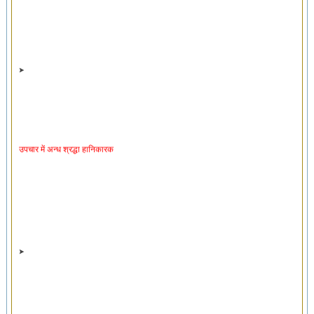
उपचार में अन्ध श्रद्धा हानिकारक
शारीरिक लक्षणों पर आधारित रोग का निदान अपूर्ण