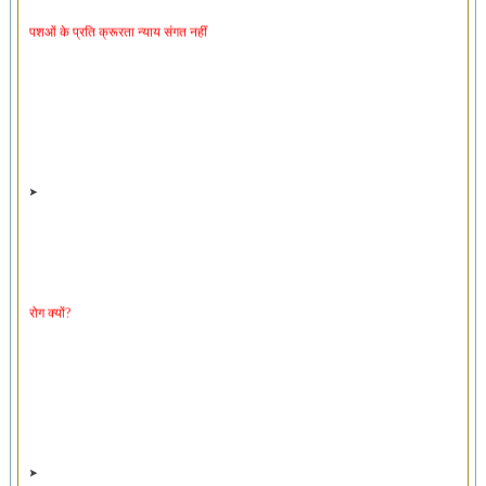
पशओं के प्रति क्रूरता न्याय संगत नहीं
रोग क्यों?