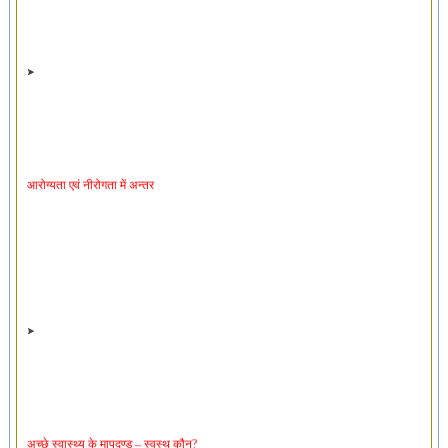
आरोग्यता एवं नीरोगता में अन्तर
अच्छे स्वास्थ्य के मापदण्ड – स्वस्थ कौन?