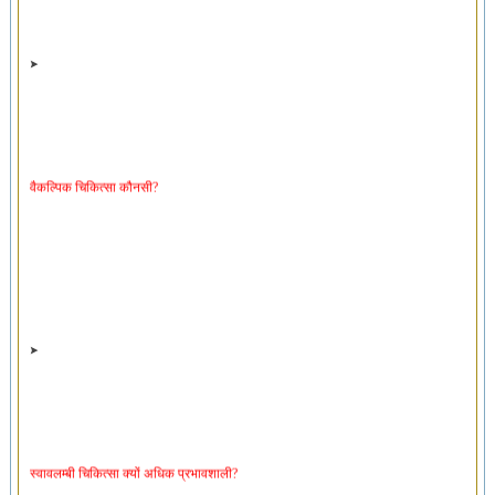
वैकल्पिक चिकित्सा कौनसी?
स्वावलम्बी चिकित्सा क्यों अधिक प्रभावशाली?