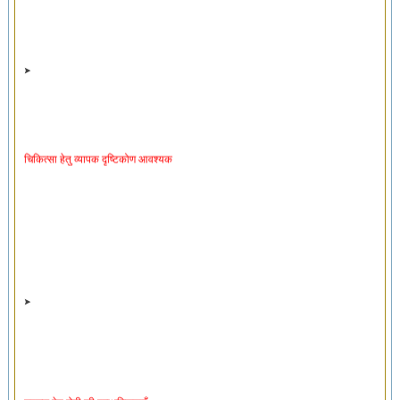
चिकित्सा हेतु व्यापक दृष्टिकोण आवश्यक
उपचार हेतु रोगी की प्राथमिकताएँ