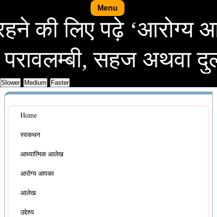
Menu
वस्थ रहने की लिए पढ़े ‘आर
म्बी, सहज अथवा दुर्लभ, सर
Home
स्वकथन
आध्यात्मिक आलेख
आरोग्य आपका
आलेख
उद्देश्य