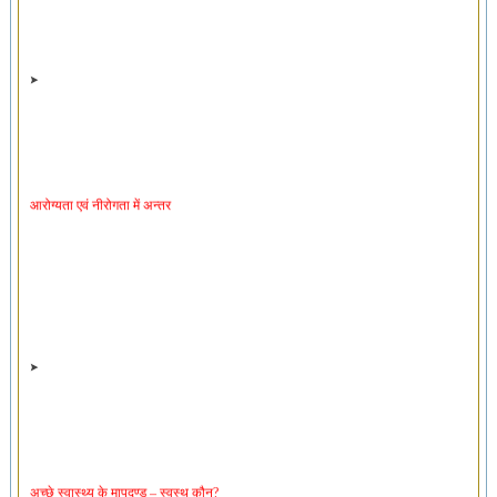
आरोग्यता एवं नीरोगता में अन्तर
अच्छे स्वास्थ्य के मापदण्ड – स्वस्थ कौन?