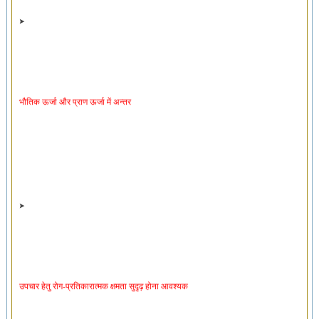
भौतिक ऊर्जा और प्राण ऊर्जा में अन्तर
उपचार हेतु रोग-प्रतिकारात्मक क्षमता सुदृढ़ होना आवश्यक