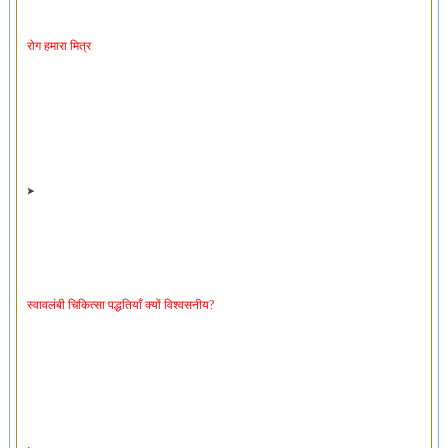
रोग हमारा मित्र
स्वावलंबी चिकित्सा पद्धतियाँ क्यों विश्वसनीय?