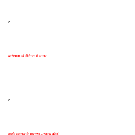
आरोग्यता एवं नीरोगता में अन्तर
अच्छे स्वास्थ्य के मापदण्ड – स्वस्थ कौन?