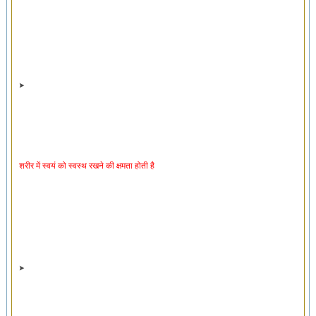
शरीर में स्वयं को स्वस्थ रखने की क्षमता होती है