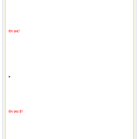
रोग कब?
रोग क्या है?