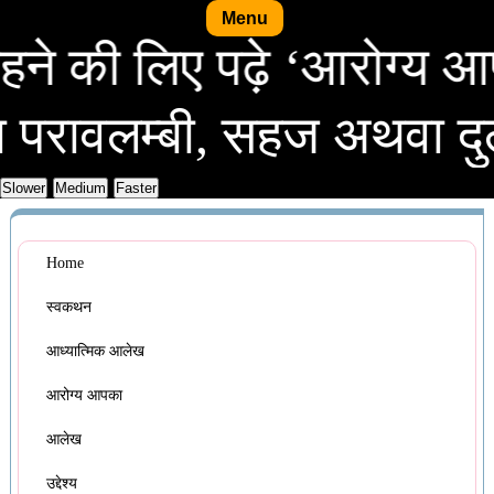
Menu
स्थ रहने की लिए पढ़े ‘आरो
लम्बी, सहज अथवा दुर्लभ, स
Home
स्वकथन
आध्यात्मिक आलेख
आरोग्य आपका
आलेख
उद्देश्य