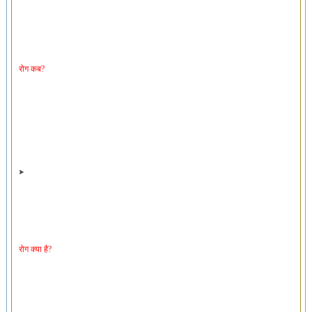
रोग कब?
रोग क्या है?