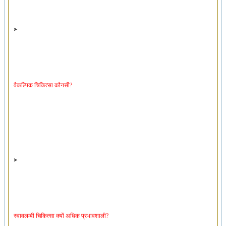
वैकल्पिक चिकित्सा कौनसी?
स्वावलम्बी चिकित्सा क्यों अधिक प्रभावशाली?