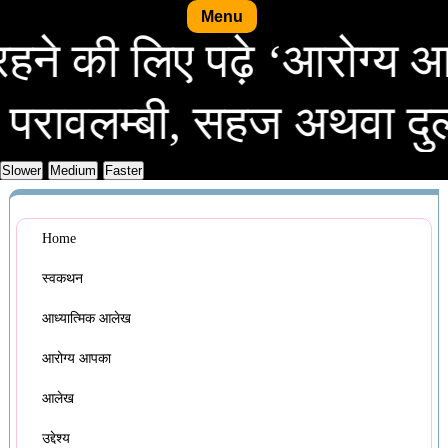
Menu
स्थ रहने की लिए पढ़े ‘आर
म्बी, सहज अथवा दुर्लभ, सर
Home
स्वकथन
आध्यात्मिक आलेख
आरोग्य आपका
आलेख
उद्देश्य