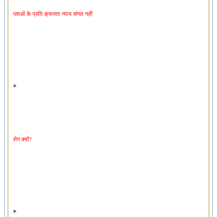
पशओं के प्रति क्रूरता न्याय संगत नहीं
रोग क्यों?