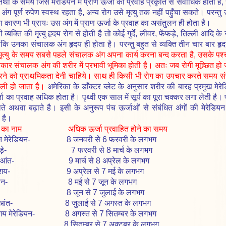
तिथी के समय जिस मेरेडियन में प्राण ऊर्जा का प्रवाह प्रकृति से सर्वाधिक होता ह
ग पूर्ण रुपेण स्वस्थ रहता है, अन्य रोग उसे मृत्यु तक नहीं पहुँचा सकते। परन
 का कारण भी प्रायः उस अंग में प्राण ऊर्जा के प्रवाह का असंतुलन ही होता है।
यक्ति की मृत्यु हृदय रोग से होती है तो कोई गुर्दे, लीवर, फेंफड़े, तिल्ली आदि के रो
्योंकि उनका संचालक अंग हृदय ही होता है। परन्तु बहुत से व्यक्ति तीन चार बार 
मृत्यु के समय सबसे पहले संचालक अंग अपना कार्य करना बन्द करता है, उसके पश्च
्रकार संचालक अंग की शरीर में प्रभावी भूमिका होती है। अतः जब रोगी मूच्र्छित
रने को प्राथमिकता देनी चाहिये। साथ ही किसी भी रोग का उपचार करते समय स
ली हो जाता है।
अमेरिका के डाँक्टर ब्लेट के अनुसार शरीर की बारह प्रमुख मेरेड
र्जा का प्रवाह अधिक होता है। पृथ्वी एक साल में सूर्य का पूरा चक्कर लगा लेती है।
ते अथवा बढ़ाते है। इसी के अनुरूप पंच ऊर्जाओं से संबंधित अंगों की मेरेडियन
ा है।
ंग का नाम अधिक ऊर्जा प्रवाहित होने का समय
ेरेडियन- 8 जनवरी से 6 फरवरी के लगभग
़े- 7 फरवरी से 8 मार्च के लगभग
ंत- 9 मार्च से 8 अप्रेल के लगभग
- 9 अप्रेल से 7 मई के लगभग
न- 8 मई से 7 जून के लगभग
- 8 जून से 7 जुलाई के लगभग
ंत- 8 जुलाई से 7 अगस्त के लगभग
 मेरेडियन- 8 अगस्त से 7 सितम्बर के लगभग
- 8 सितम्बर से 7 अक्टूबर के लगभग