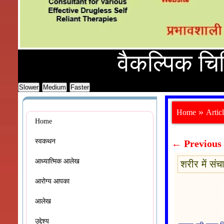
वैकल्पिक चिकित्स
»
Home
Artic
Home
स्वकथन
←
Previous
आध्यात्मिक आलेख
शरीर में सं
आरोग्य आपका
आलेख
उद्देश्य