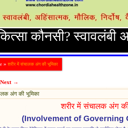
ा कौनसी? स्वावलंबी अथवा प
»
le
शरीर में संचालक अंग की भूमिका
Next
→
चालक अंग की भूमिका
शरीर में संचालक अंग की
(Involvement of Governing 