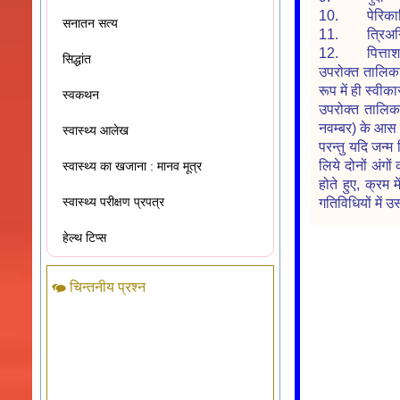
10. पेरिका
सनातन सत्य
11. त्रिअ
12. पित्त
सिद्धांत
उपरोक्त तालिका
रूप में ही स्वी
स्वकथन
उपरोक्त तालिका
नवम्बर) के आस प
स्वास्थ्य आलेख
परन्तु यदि जन्म
लिये दोनों अंगो
स्वास्थ्य का खजाना : मानव मूत्र
होते हुए, क्रम 
स्वास्थ्य परीक्षण प्रपत्र
गतिविधियों में
हेल्थ टिप्स
चिन्तनीय प्रश्न