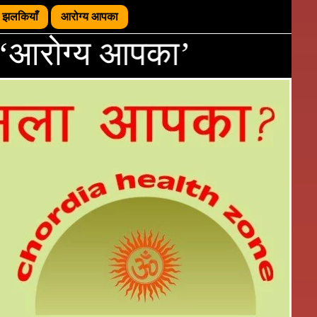
झलकियाँ
आरोग्य आपका
ए पढ़े ‘आरोग्य आपका’