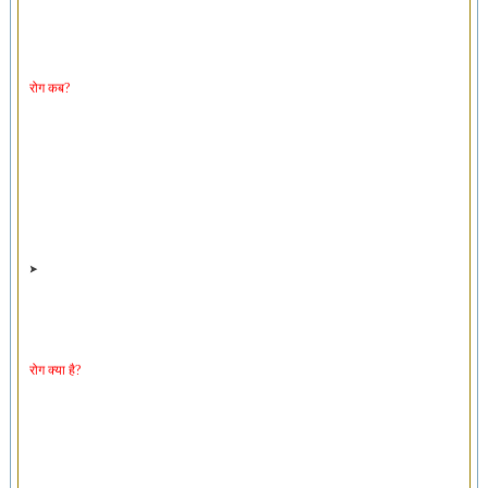
रोग कब?
रोग क्या है?