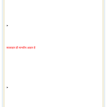
शाकाहार ही मानवीय आहार है
पशओं के प्रति क्रूरता न्याय संगत नहीं