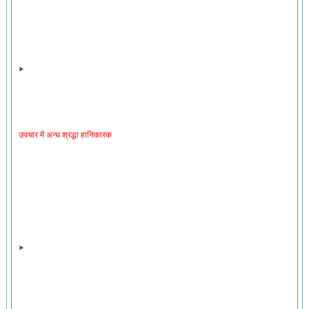
उपचार में अन्ध श्रद्धा हानिकारक
शारीरिक लक्षणों पर आधारित रोग का निदान अपूर्ण