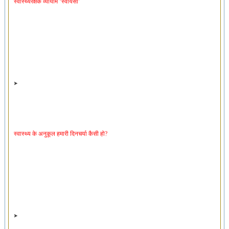
स्वास्थ्य के अनुकूल हमारी दिनचर्या कैसी हो?