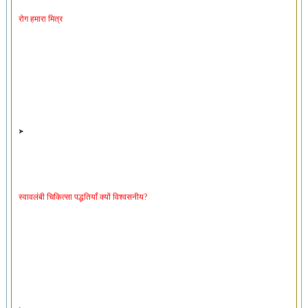
रोग हमारा मित्र
स्वावलंबी चिकित्सा पद्धतियाँ क्यों विश्वसनीय?