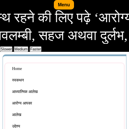
Menu
स्वस्थ रहने की लिए पढ़े 
ी, सहज अथवा दुर्लभ, सरल अ
Home
स्वकथन
आध्यात्मिक आलेख
आरोग्य आपका
आलेख
उद्देश्य