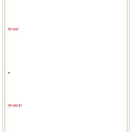
रोग कब?
रोग क्या है?