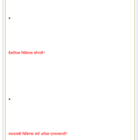
वैकल्पिक चिकित्सा कौनसी?
स्वावलम्बी चिकित्सा क्यों अधिक प्रभावशाली?