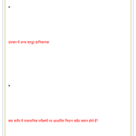
उपचार में अन्ध श्रद्धा हानिकारक
क्या शरीर में रासायनिक परीक्षणों पर आधारित निदान सदैव समान होते हैं?