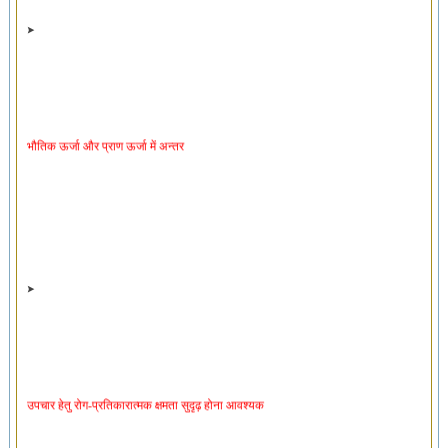
भौतिक ऊर्जा और प्राण ऊर्जा में अन्तर
उपचार हेतु रोग-प्रतिकारात्मक क्षमता सुदृढ़ होना आवश्यक