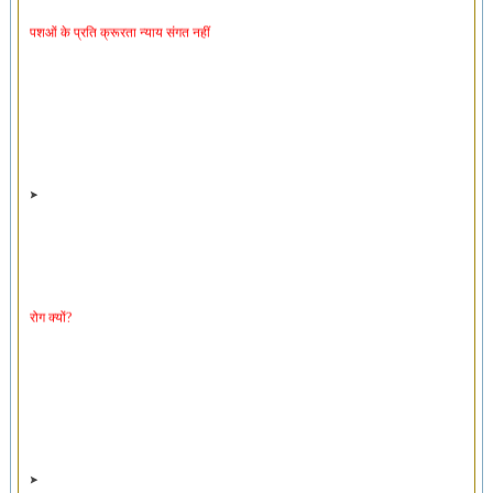
पशओं के प्रति क्रूरता न्याय संगत नहीं
रोग क्यों?