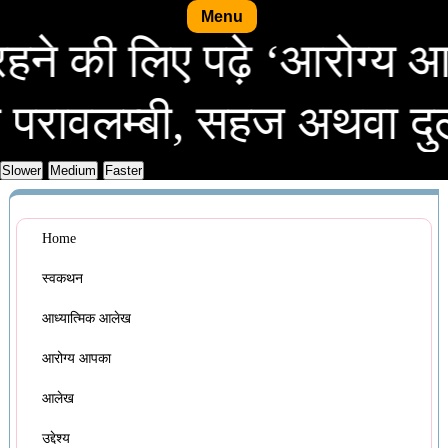
Menu
स्थ रहने की लिए पढ़े ‘आरो
लम्बी, सहज अथवा दुर्लभ, सर
Home
स्वकथन
आध्यात्मिक आलेख
आरोग्य आपका
आलेख
उद्देश्य