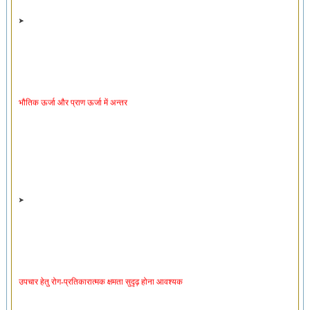
भौतिक ऊर्जा और प्राण ऊर्जा में अन्तर
उपचार हेतु रोग-प्रतिकारात्मक क्षमता सुदृढ़ होना आवश्यक