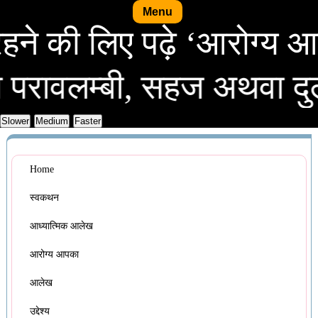
Menu
स्थ रहने की लिए पढ़े ‘आरो
म्बी, सहज अथवा दुर्लभ, सर
Home
स्वकथन
आध्यात्मिक आलेख
आरोग्य आपका
आलेख
उद्देश्य